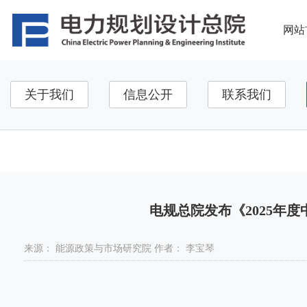
网站
关于我们
信息公开
联系我们
国资监管
发改要闻
辅助栏目
博士后科研工作站
相关链接测试
电规总院发布《2025年
来源：
能源政策与市场研究院
作者：
李宝琴