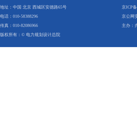
地址：中国 北京 西城区安德路65号
京ICP备
电话：010-58388296
京公网安备
传真：010-82086966
主办：
版权所有：© 电力规划设计总院