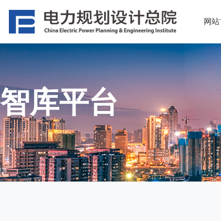
网站
智库平台