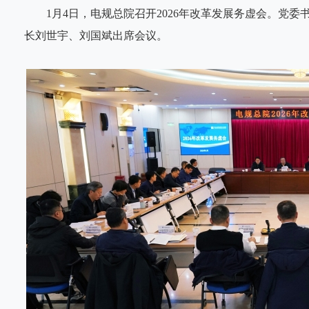
1月4日，电规总院召开2026年改革发展务虚会。党委
长
刘世宇、刘国斌出席会议。