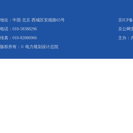
地址：中国 北京 西城区安德路65号
京ICP备
电话：010-58388296
京公网安备
传真：010-82086966
主办：
版权所有：© 电力规划设计总院