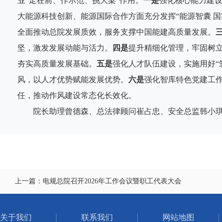
业“走在前、作示范、挑大梁”作用。
一是
强化核心能力建
大能源科技创新、能源国际合作方面充分发挥“能源智囊 国
全面推动总院发展质效，服务支撑中国能建高质量发展。
坚，激发发展动能与活力。
四是
提升精细化管理，牢固树立
夯实高质量发展基础。
五是
强化人才队伍建设，实施用好“
风，以人才优势赋能发展优势。
六是
强化智库特色党建工
任，推动作风建设常态化长效化。
院长助理曾德森、总法律顾问崔占忠、安全总监韩小琪
上一篇：电规总院召开2026年工作会议暨职工代表大会
关于我们
联系我们
网站地图