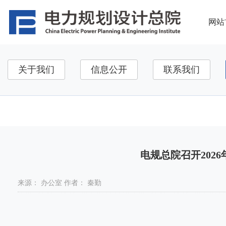
网站
关于我们
信息公开
联系我们
国资监管
发改要闻
辅助栏目
博士后科研工作站
相关链接测试
电规总院召开202
来源：
办公室
作者：
秦勤