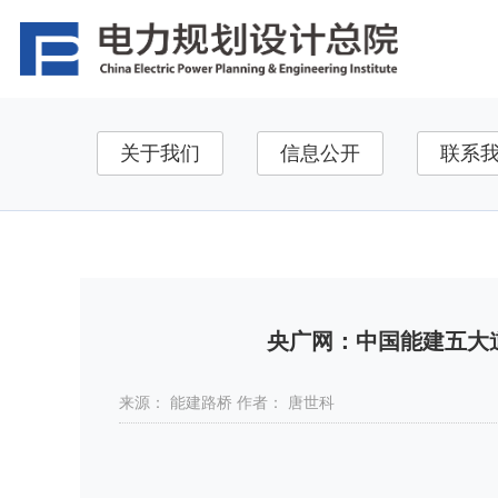
关于我们
信息公开
联系
国资监管
媒体聚焦
辅助
博士后科研工作站
相关链接测试
央广网：中国能建五大
来源：
能建路桥
作者：
唐世科