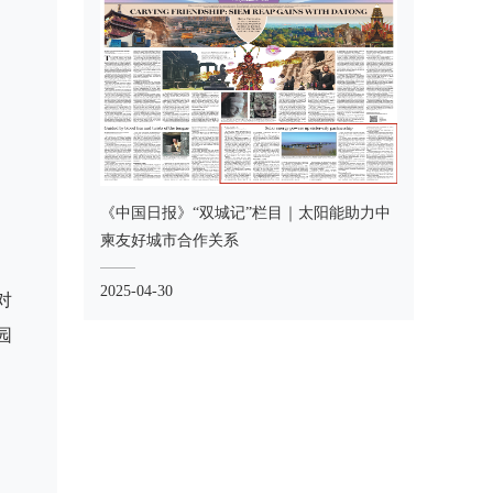
《中国日报》“双城记”栏目｜太阳能助力中
柬友好城市合作关系
2025-04-30
对
园
、