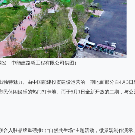
网发 中能建路桥工程有限公司供图）
出独特魅力。由中国能建投资建设运营的一期地面部分自4月3日
市民休闲娱乐的热门打卡地。而于5月1日全新开放的二期，与公
联合入驻品牌重磅推出“自然共生场”主题活动，微景观制作演示