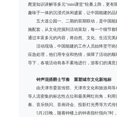
爬宠知识讲解等多元“mini课堂”轮番上阵，
趣味于一体的沉浸式休闲盛宴，让中国能建的品
五大道公园一、二期的双期联动，是中国能
施配套，从文化挖掘到活动策划，每一个细节都
通过丰富多元的内容，将自然、文化、生活完美
活动现场，中国能建的工作人员始终坚守岗
应急处理，他们用专业和热情，保障了活动的顺
导下，各项活动有条不紊地进行，游客们的满意
钟声混搭爵士节奏 重塑城市文化新地标
由天津市委宣传部、天津市文化和旅游局等单
等人流密集的标志性点位和最美网红街角，利用
奏、音乐快闪、音画诗会、投影灯光秀等方式传
5月2日晚，随着钟楼上的钟表指针指向7