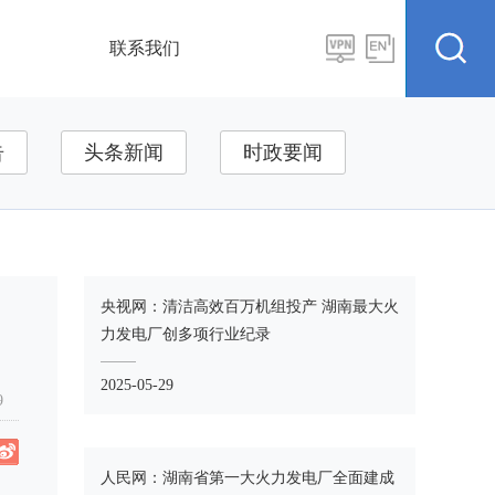
联系我们
告
头条新闻
时政要闻
台
国际合作
专题专栏
央视网：清洁高效百万机组投产 湖南最大火
力发电厂创多项行业纪录
2025-05-29
 09
人民网：湖南省第一大火力发电厂全面建成