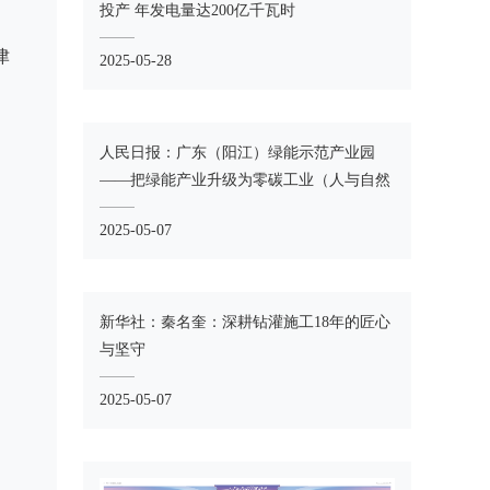
投产 年发电量达200亿千瓦时
津
2025-05-28
人民日报：广东（阳江）绿能示范产业园
——把绿能产业升级为零碳工业（人与自然
·走进零碳园区（工厂）看转型）
2025-05-07
新华社：秦名奎：深耕钻灌施工18年的匠心
与坚守
2025-05-07