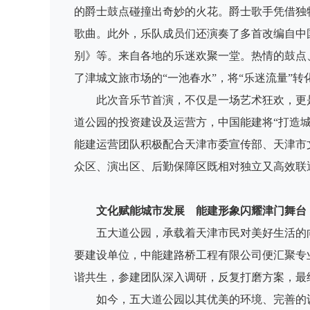
的爵士鼓点碰撞出奇妙的火花。爵士歌手凭借独
歌曲。此外，乐队成员们还演奏了多首改编自中
别》等。来自各地的乐迷欢聚一堂。热情的鼓点
了津城文旅市场的“一池春水”，将“乐迷流量”转
此次音乐节首演，不仅是一场艺术狂欢，更
道公园的投资建设及运营方，中国能建将“打造
能建运营团队积极配合天津市委宣传部、天津市
众区、演出区、后勤保障区既相对独立又高效联
文化赋能城市发展 能建形象闪耀津门舞台
五大道公园，承载着天津市民对美好生活的
要建设单位，中能建路桥工程有限公司便汇聚专
谐共生，参建团队深入调研，反复打磨方案，最
如今，五大道公园以其优美的环境、完善的